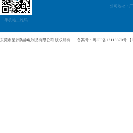
公司地址：广
手机站二维码
东莞市星梦防静电制品有限公司 版权所有
备案号：
粤ICP备15113370号
【