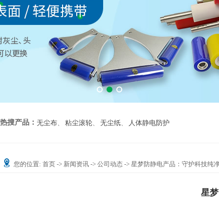
热搜产品：
无尘布
、
粘尘滚轮
、
无尘纸
、
人体静电防护
您的位置:
首页
->
新闻资讯
->
公司动态
-> 星梦防静电产品：守护科技纯
星梦