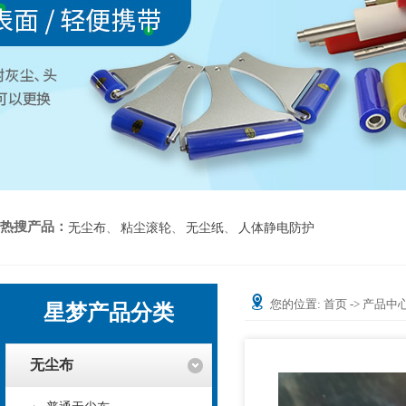
热搜产品：
无尘布
、
粘尘滚轮
、
无尘纸
、
人体静电防护
您的位置:
首页
->
产品中
星梦产品分类
无尘布