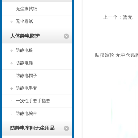
无尘擦拭纸
上一个：
暂无
无尘卷纸
人体静电防护
防静电服
贴膜滚轮 无尘仓贴
防静电鞋
防静电帽子
防静电手套
一次性手套手指套
防静电腕带
防静电车间无尘用品