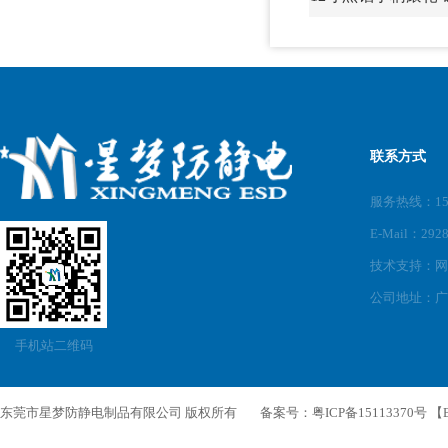
联系方式
服务热线：150
E-Mail：292
技术支持：
网
公司地址：广
手机站二维码
东莞市星梦防静电制品有限公司 版权所有
备案号：
粤ICP备15113370号
【