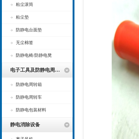
粘尘滚筒
粘尘垫
防静电台面垫
无尘棉签
防静电椅/防静电凳
电子工具及防静电周转用品
防静电周转箱
防静电周转车
防静电包装材料
静电消除设备